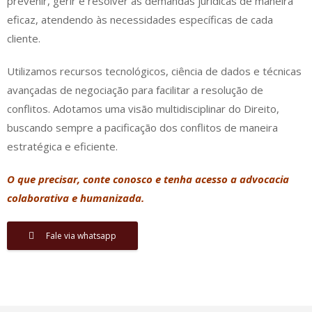
prevenir, gerir e resolver as demandas jurídicas de maneira
eficaz, atendendo às necessidades específicas de cada
cliente.
Utilizamos recursos tecnológicos, ciência de dados e técnicas
avançadas de negociação para facilitar a resolução de
conflitos. Adotamos uma visão multidisciplinar do Direito,
buscando sempre a pacificação dos conflitos de maneira
estratégica e eficiente.
O que precisar, conte conosco e tenha acesso a advocacia
colaborativa e humanizada.
Fale via whatsapp