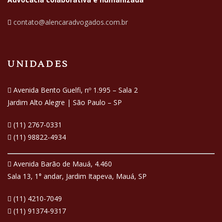
contato@alencaradvogados.com.br
UNIDADES
Avenida Bento Guelfi, nº 1.995 – Sala 2
Jardim Alto Alegre | São Paulo – SP
(11) 2767-0331
(11) 98822-4934
Avenida Barão de Mauá, 4.460
Sala 13, 1° andar, Jardim Itapeva, Mauá, SP
(11) 4210-7049
(11) 91374-9317